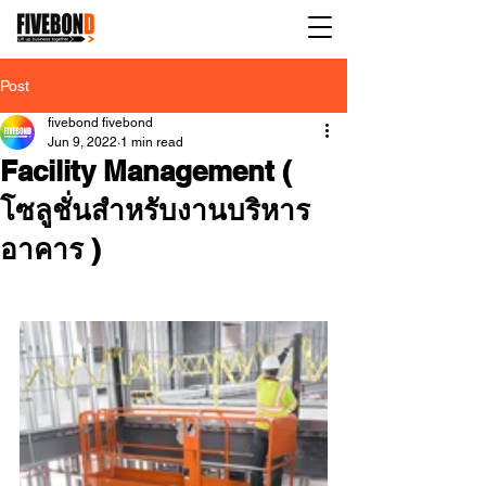
Post
fivebond fivebond
Jun 9, 2022
1 min read
Facility Management (
โซลูชั่นสำหรับงานบริหาร
อาคาร )