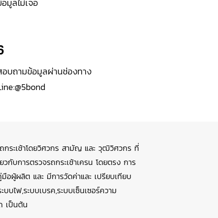
ข้อมูลไม่เจอ
6
สอบถามข้อมูลผ่านช่องทาง
Line:@5bond
ะเช้าโดยวิศวกร สามัญ และ วุฒิวิศวกร ที่
ี่ยวกับการตรวจรถกระเช้าเครน โดยตรง การ
มือผู้ผลิต และ มีการวัดค่าและ เปรียบเทียบ
ะบบไฟ,ระบบเบรค,ระบบเซ็นเซอร์ความ
ถ เป็นต้น