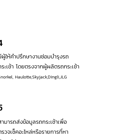
4
มีผู้ให้คำปรึกษางานซ่อมบำรุงรถ
กระเช้า โดยตรงจากผู้ผลิตรถกระเช้า
Snorkel, Haulotte,Skyjack,Dingli,JLG
5
สามารถส่งข้อมูลรถกระเช้าเพื่อ
ตรวจเช็คอะไหล่หรือรายการที่หา