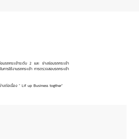
งซ่อมรถกระเช้าระดับ 2 และ ช่างซ่อมรถกระเช้า
ยในการใช้งานรถกระเช้า การตรวจสอบรถกระเช้า
่างต่อเนื่อง " Lif up Business togther"