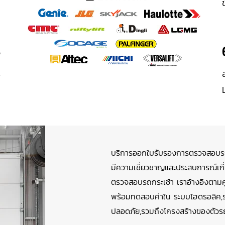
3
ร
า
บริการออกใบรับรองการตรวจสอบรถกร
มีความเชี่ยวชาญและประสบการณ์เก
ตรวจสอบรถกระเช้า เราอ้างอิงตามคู่
พร้อมทดสอบค่าใน ระบบไฮดรอลิค,ร
ปลอดภัย,รวมถึงโครงสร้างของตัวร