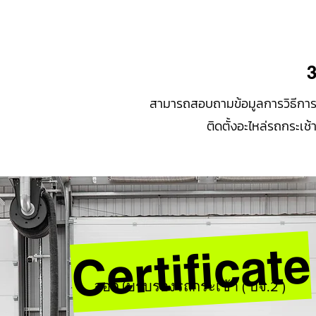
สามารถสอบถามข้อมูลการวิธีกา
ติดตั้งอะไหล่รถกระเช้
Certificate
ออกใบรับรองรถกระเช้า ( ปจ.2 )