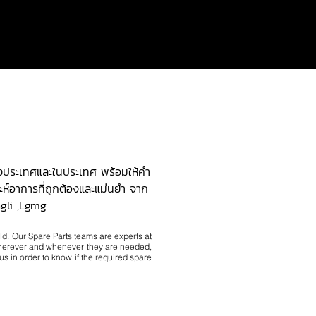
างประเทศและในประเทศ พร้อมให้คำ
ะห์อาการที่ถูกต้องและแม่นยำ จาก
ngli ,Lgmg
ld. Our Spare Parts teams are experts at
wherever and whenever they are needed,
s in order to know if the required spare