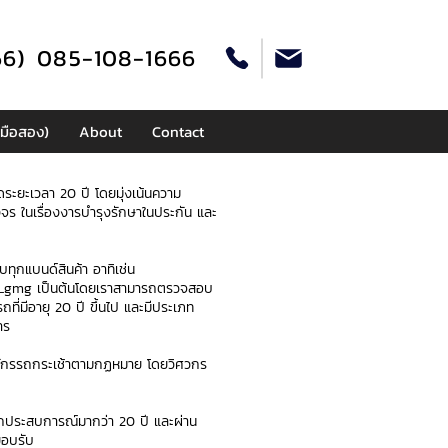
66) 085-108-1666
มือสอง)
About
Contact
ระยะเวลา 20 ปี โดยมุ่งเน้นความ
จร ในเรื่องงารบำรุงรักษาในประกัน และ
บทุกแบนด์สินค้า อาทิเช่น
li,Lgmg เป็นต้นโดยเราสามารถตรวจสอบ
ถที่มีอายุ 20 ปี ขึ้นไป และมีประเภท
การ
จักรรถกระเช้าตามกฏหมาย โดยวิศวกร
กประสบการณ์มากว่า 20 ปี และผ่าน
ยอบรับ