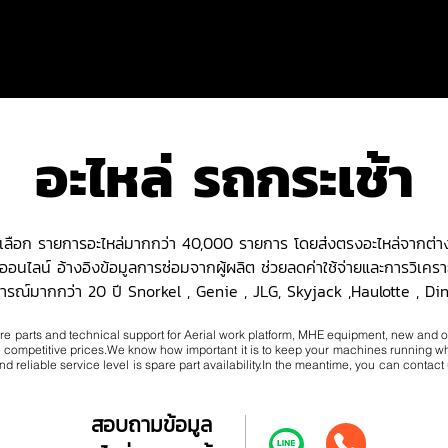
อะไหล่ รถกระเช้า
ห้เลือก รายการอะไหล่มากกว่า 40,000 รายการ โดยส่งตรงอะไหล่จากต่
นไลน์ อ้างอิงข้อมูลการซ่อมจากผู้ผลิต ช่วยลดค่าใช้จ่ายและการวิเครา
ารณ์มากกว่า 20 ปี
Snorkel , Genie , JLG, Skyjack ,Haulotte , Di
are parts and technical support for Aerial work platform, MHE equipment, new and o
ly competitive prices.
We know how important it is to keep your machines running 
 reliable service level is spare part availability.
In the meantime, you can contact u
สอบถามข้อมูล